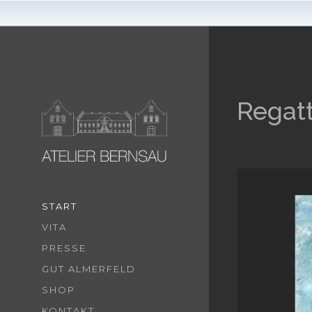
Regatt
1
START
VITA
PRESSE
GUT ALMERFELD
SHOP
KONTAKT