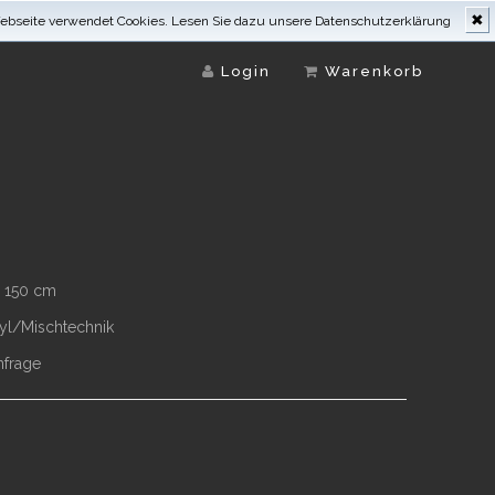
✖
Webseite verwendet Cookies.
Lesen Sie dazu unsere Datenschutzerklärung
Login
Warenkorb
x 150 cm
ryl/Mischtechnik
nfrage