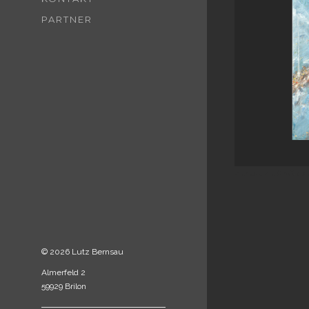
PARTNER
zurück zu Großbild
© 2026 Lutz Bernsau
Almerfeld 2
59929 Brilon